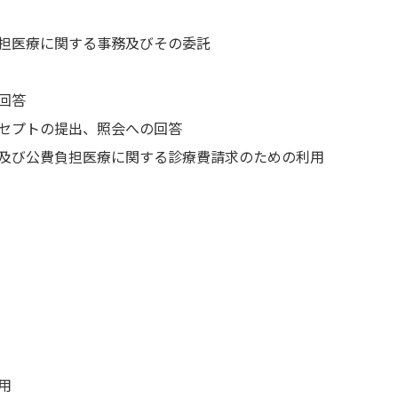
担医療に関する事務及びその委託
回答
セプトの提出、照会への回答
及び公費負担医療に関する診療費請求のための利用
用