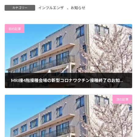
インフルエンザ
、
お知らせ
カテゴリー
前の記事
MRI棟4階接種会場の新型コロナワクチン接種終了のお知らせ
2021年10月1日
次の記事