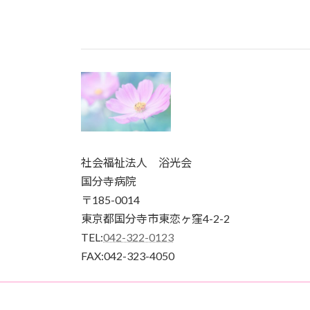
2022年1月4日
社会福祉法人 浴光会
国分寺病院
〒185-0014
東京都国分寺市東恋ヶ窪4-2-2
TEL:
042-322-0123
FAX:042-323-4050