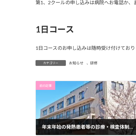
第1、2クールの申し込みは病院へお電話か、
1日コース
1日コースのお申し込みは随時受け付けており
お知らせ
、
研修
カテゴリー
前の記事
年末年始の発熱患者等の診療・検査体制終了のお知らせ