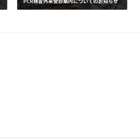
PCR検査外来受診案内についてのお知らせ
2020年6月8日