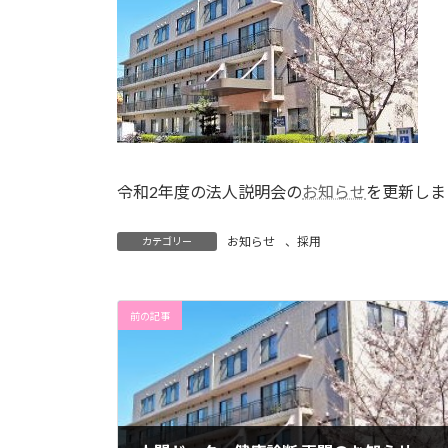
令和2年度の法人説明会の
お知らせ
を更新しま
お知らせ
、
採用
カテゴリー
前の記事