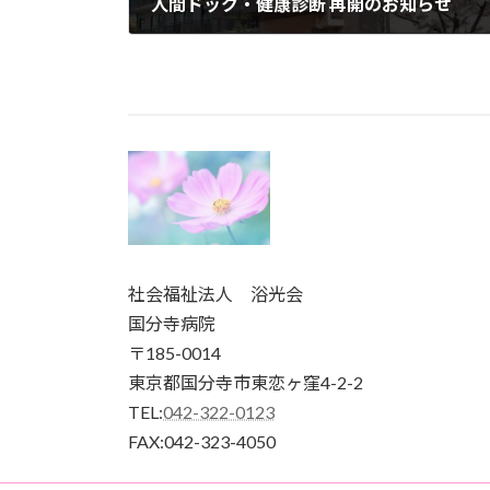
人間ドック・健康診断 再開のお知らせ
2020年5月28日
社会福祉法人 浴光会
国分寺病院
〒185-0014
東京都国分寺市東恋ヶ窪4-2-2
TEL:
042-322-0123
FAX:042-323-4050