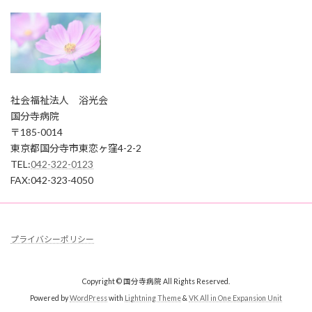
ペ
ー
ジ
送
り
社会福祉法人 浴光会
国分寺病院
〒185-0014
東京都国分寺市東恋ヶ窪4-2-2
TEL:
042-322-0123
FAX:042-323-4050
プライバシーポリシー
Copyright © 国分寺病院 All Rights Reserved.
Powered by
WordPress
with
Lightning Theme
&
VK All in One Expansion Unit