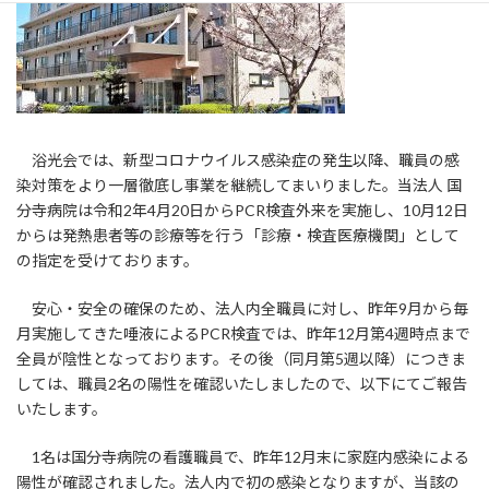
浴光会では、新型コロナウイルス感染症の発生以降、職員の感
染対策をより一層徹底し事業を継続してまいりました。当法人 国
分寺病院は令和2年4月20日からPCR検査外来を実施し、10月12日
からは発熱患者等の診療等を行う「診療・検査医療機関」として
の指定を受けております。
安心・安全の確保のため、法人内全職員に対し、昨年9月から毎
月実施してきた唾液によるPCR検査では、昨年12月第4週時点まで
全員が陰性となっております。その後（同月第5週以降）につきま
しては、職員2名の陽性を確認いたしましたので、以下にてご報告
いたします。
1名は国分寺病院の看護職員で、昨年12月末に家庭内感染による
陽性が確認されました。法人内で初の感染となりますが、当該の