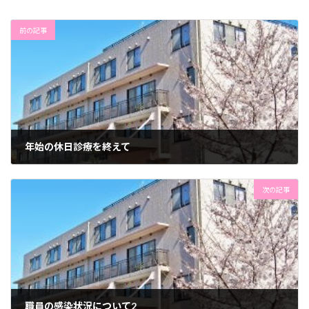
前の記事
年始の休日診療を終えて
2021年1月4日
次の記事
職員の感染状況について2