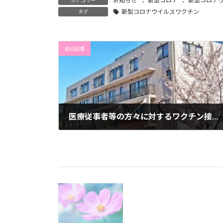
お知らせ
、
新型コロナ
、
新型コロナ
カテゴリー
新型コロナウイルスワクチン
タグ
前の記事
医療従事者等の方々に対するワクチン接種のお知らせ
2021年2月15日