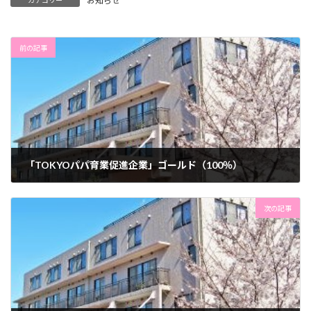
お知らせ
カテゴリー
前の記事
「TOKYOパパ育業促進企業」ゴールド（100％）
2025年6月9日
次の記事