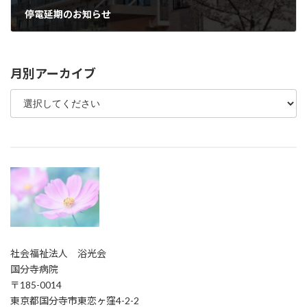
停電延期のお知らせ
2025年10月9日
月別アーカイブ
社会福祉法人 浴光会
国分寺病院
〒185-0014
東京都国分寺市東恋ヶ窪4-2-2