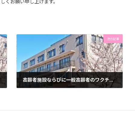
ろしくお願い申し上げます。
次の記事
高齢者施設ならびに一般高齢者のワクチン接種について
2021年5月12日