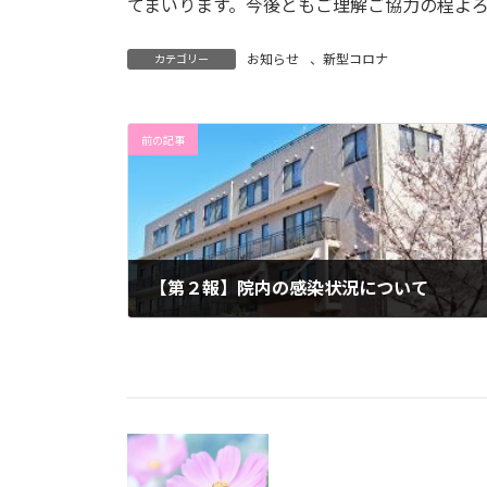
てまいります。今後ともご理解ご協力の程よ
お知らせ
、
新型コロナ
カテゴリー
前の記事
【第２報】院内の感染状況について
2021年5月10日