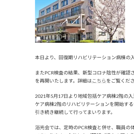
本日より、回復期リハビリテーション病棟の
またPCR検査の結果、新型コロナ陰性が確認さ
を再開いたします。詳細は
こちら
をご覧くだ
2021年5月17日より地域包括ケア病棟2階
ケア病棟2階のリハビリテーションを開始す
引き続き継続して行ってまいります。
浴光会では、定時のPCR検査と併せ、職員の