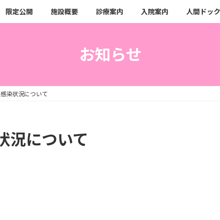
限定公開
施設概要
診療案内
入院案内
人間ドッ
お知らせ
の感染状況について
状況について