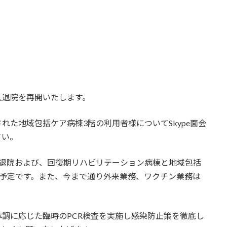
入退院を再開いたします。
れた地域包括ケア病棟3階の利用者様についてSkype面会
さい。
の入退院および、回復期リハビリテーション病棟と地域包括
る予定です。また、今まで通り外来業務、ワクチン業務は
体調に応じた臨時のPCR検査を実施し感染防止策を徹底し