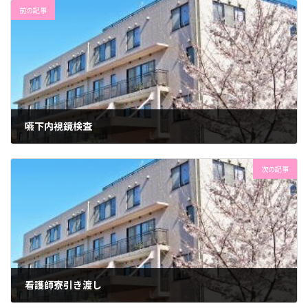
前の記事
嚥下内視鏡検査
2023年12月21日
次の記事
看護師寮引き渡し