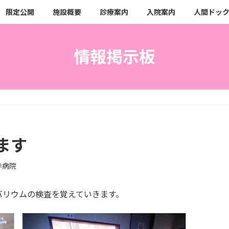
限定公開
施設概要
診療案内
入院案内
人間ドッ
情報掲示板
ます
寺病院
バリウムの検査を覚えていきます。