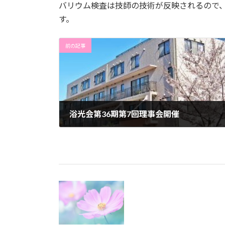
バリウム検査は技師の技術が反映されるので
す。
前の記事
浴光会第36期第7回理事会開催
2022年10月25日