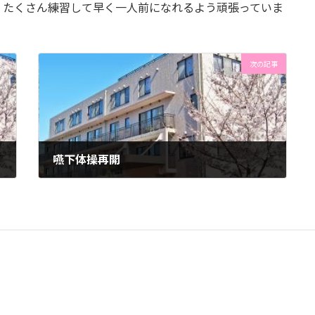
、たくさん練習して早く一人前になれるよう頑張っていま
次の記事
嚥下体操再開
2022年10月27日