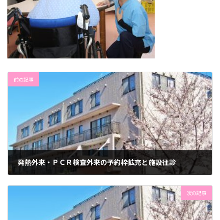
前の記事
発熱外来・ＰＣＲ検査外来の予約枠拡充と施設往診
2022年7月12日
次の記事