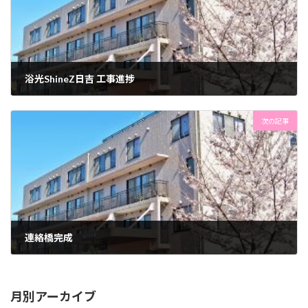
浴光ShineZ日吉 工事進捗
2024年9月18日
次の記事
連絡橋完成
2024年9月20日
月別アーカイブ