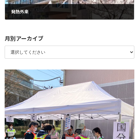
発熱外来
2024年7月17日
月別アーカイブ
災害医療合同訓練