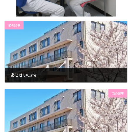
前の記事
あじさいCafé
2024年7月16日
次の記事