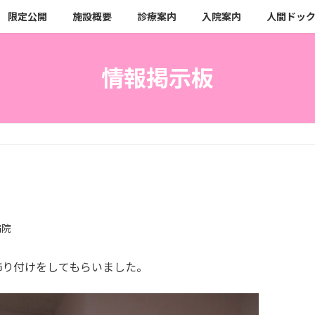
限定公開
施設概要
診療案内
入院案内
人間ドッ
情報掲示板
病院
飾り付けをしてもらいました。