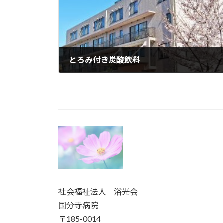
とろみ付き炭酸飲料
2023年6月29日
社会福祉法人 浴光会
国分寺病院
〒185-0014