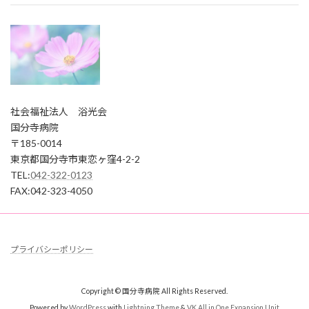
社会福祉法人 浴光会
国分寺病院
〒185-0014
東京都国分寺市東恋ヶ窪4-2-2
TEL:
042-322-0123
FAX:042-323-4050
プライバシーポリシー
Copyright © 国分寺病院 All Rights Reserved.
Powered by
WordPress
with
Lightning Theme
&
VK All in One Expansion Unit