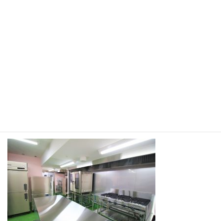
します。
工事期間中、利用者様におかれましては、ご理解・ご協力をいた
だき誠にありがとうございました。
働きやすい環境の中、新しい給食スタッフと共に、日々業務に励
んでいきます。
今後、患者様に喜んでいただける食事の提供に努めて参ります。
また、献立やお食事の内容につきましては、定期的にお知らせし
ていく予定ですのでどうぞご期待ください。