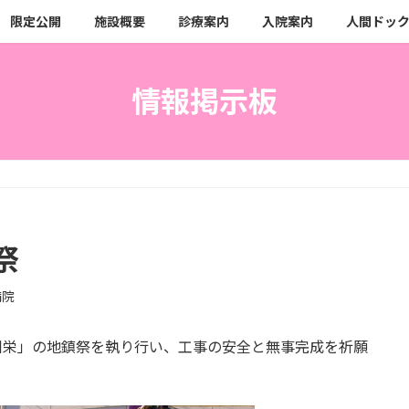
限定公開
施設概要
診療案内
入院案内
人間ドッ
情報掲示板
祭
病院
立川栄」の地鎮祭を執り行い、工事の安全と無事完成を祈願