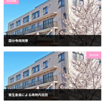
前の記事
国分寺病院寮
2023年1月11日
次の記事
衛生委員による病院内巡回
2023年1月13日