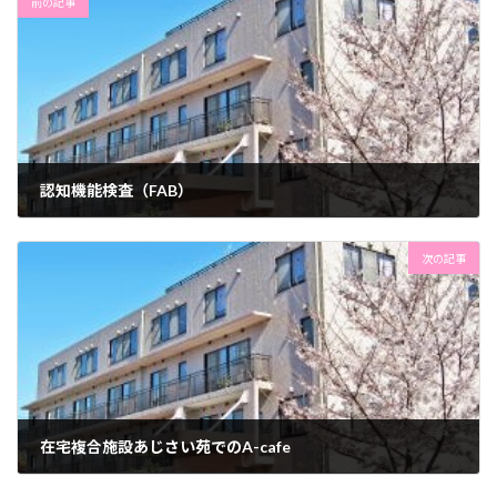
前の記事
認知機能検査（FAB）
2024年2月16日
次の記事
在宅複合施設あじさい苑でのA-cafe
2024年2月20日