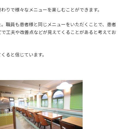
替わりで様々なメニューを楽しむことができます。
た。職員も患者様と同じメニューをいただくことで、患者
どで工夫や改善点などが見えてくることがあると考えてお
てくると信じています。