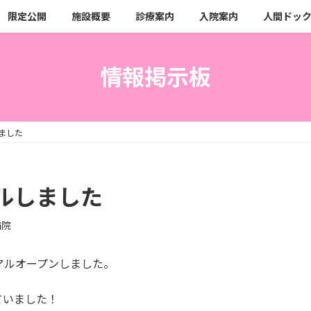
限定公開
施設概要
診療案内
入院案内
人間ドッ
情報掲示板
ました
ルしました
病院
アルオープンしました。
ていました！