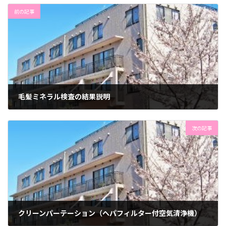
前の記事
毛髪ミネラル検査の結果説明
2024年2月7日
次の記事
クリーンパーテーション（へパフィルター付空気清浄機）