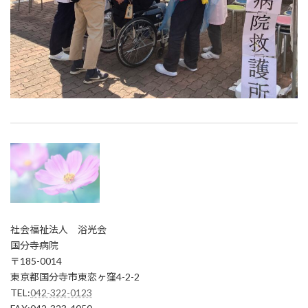
社会福祉法人 浴光会
国分寺病院
〒185-0014
東京都国分寺市東恋ヶ窪4-2-2
TEL:
042-322-0123