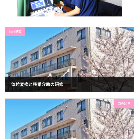
前の記事
体位変換と移乗介助の研修
2022年12月6日
次の記事