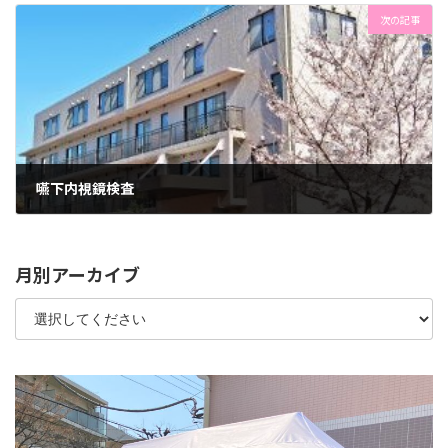
次の記事
嚥下内視鏡検査
2023年12月21日
月別アーカイブ