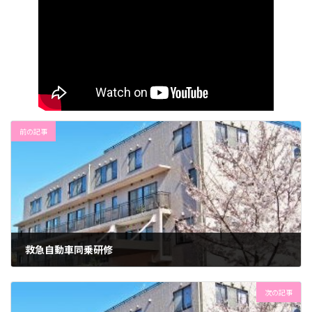
前の記事
救急自動車同乗研修
2025年11月4日
次の記事