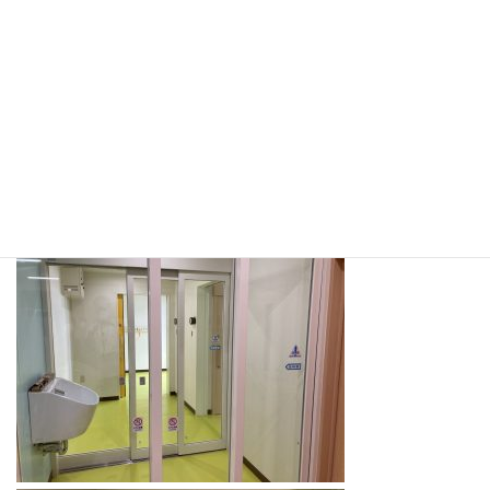
本日も屋外プレハブ内の陰圧室にて、新型コロナ感染症に対する
中和抗体療法を行っておりますが、院内の陰圧室が完成すること
で入院での治療も可能となります。
また新型コロナ感染症だけでなく結核などの隔離対応が必要な患
者様もお受入れすることが可能となります。
国分寺病院では地域の方々の安心・安全のためにこれからも療養
環境の改善に努めていきます。