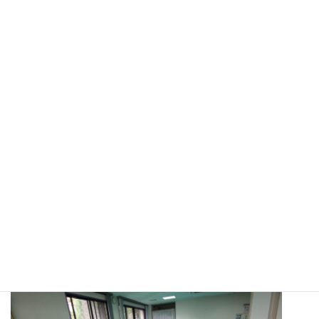
:
子どもたちは元気いっぱいに体を動かして、楽しそうに体操をし
ていました。