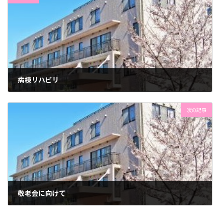
病棟リハビリ
2022年9月6日
次の記事
敬老会に向けて
2022年9月8日