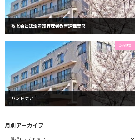
敬老会と認定看護管理者教育課程実習
2023年9月15日
次の記事
ハンドケア
2023年9月20日
月別アーカイブ