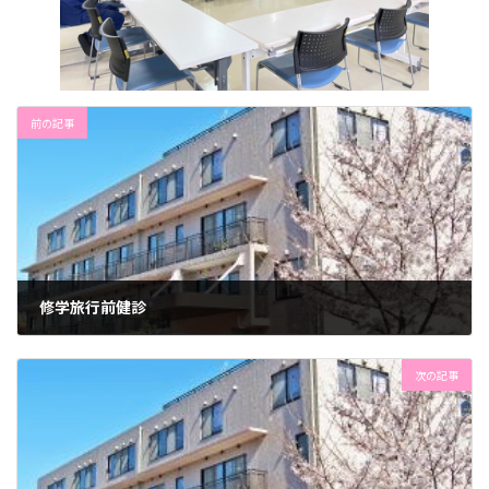
前の記事
修学旅行前健診
2024年10月2日
次の記事