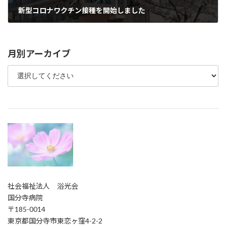
新型コロナワクチン接種を開始しました
2021年4月18日
月別アーカイブ
社会福祉法人 浴光会
国分寺病院
〒185-0014
東京都国分寺市東恋ヶ窪4-2-2