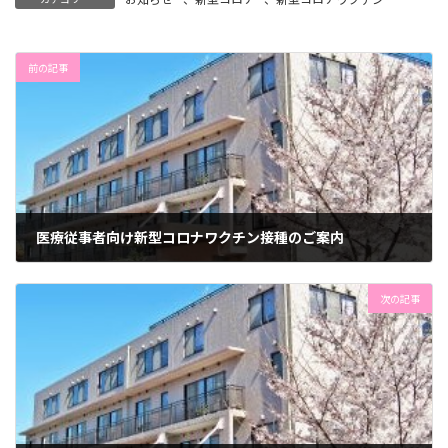
前の記事
医療従事者向け新型コロナワクチン接種のご案内
2021年4月9日
次の記事