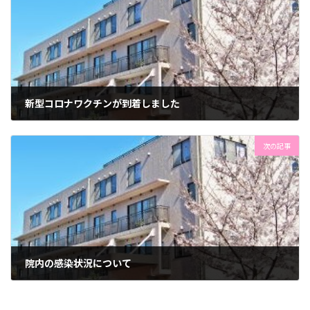
新型コロナワクチンが到着しました
2021年4月17日
次の記事
院内の感染状況について
2021年5月3日