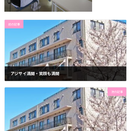
前の記事
アジサイ満開・笑顔も満開
2022年5月26日
次の記事